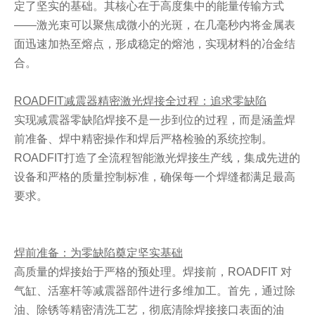
定了坚实的基础。其核心在于高度集中的能量传输方式
——激光束可以聚焦成微小的光斑，在几毫秒内将金属表
面迅速加热至熔点，形成稳定的熔池，实现材料的冶金结
合。
ROADFIT减震器精密激光焊接全过程：追求零缺陷
实现减震器零缺陷焊接不是一步到位的过程，而是涵盖焊
前准备、焊中精密操作和焊后严格检验的系统控制。
ROADFIT打造了全流程智能激光焊接生产线，集成先进的
设备和严格的质量控制标准，确保每一个焊缝都满足最高
要求。
焊前准备：为零缺陷奠定坚实基础
高质量的焊接始于严格的预处理。焊接前，ROADFIT 对
气缸、活塞杆等减震器部件进行多维加工。首先，通过除
油、除锈等精密清洗工艺，彻底清除焊接接口表面的油