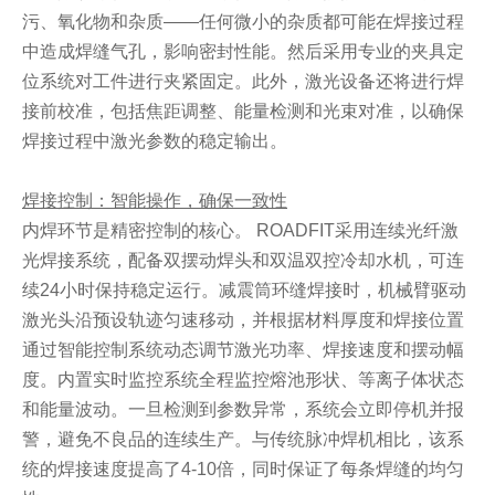
污、氧化物和杂质——任何微小的杂质都可能在焊接过程
中造成焊缝气孔，影响密封性能。然后采用专业的夹具定
位系统对工件进行夹紧固定。此外，激光设备还将进行焊
接前校准，包括焦距调整、能量检测和光束对准，以确保
焊接过程中激光参数的稳定输出。
焊接控制：智能操作，确保一致性
内焊环节是精密控制的核心。 ROADFIT采用连续光纤激
光焊接系统，配备双摆动焊头和双温双控冷却水机，可连
续24小时保持稳定运行。减震筒环缝焊接时，机械臂驱动
激光头沿预设轨迹匀速移动，并根据材料厚度和焊接位置
通过智能控制系统动态调节激光功率、焊接速度和摆动幅
度。内置实时监控系统全程监控熔池形状、等离子体状态
和能量波动。一旦检测到参数异常，系统会立即停机并报
警，避免不良品的连续生产。与传统脉冲焊机相比，该系
统的焊接速度提高了4-10倍，同时保证了每条焊缝的均匀