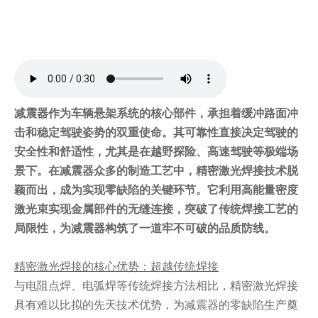
减震器作为车辆悬架系统的核心部件，承担着缓冲路面冲
击和稳定驾驶姿势的双重使命。其可靠性直接决定驾驶的
安全性和舒适性，尤其是在越野探险、高速驾驶等极端场
景下。在减震器众多的制造工艺中，精密激光焊接技术脱
颖而出，成为实现零缺陷的关键环节。它利用高能量密度
激光束实现金属部件的无缝连接，突破了传统焊接工艺的
局限性，为减震器构筑了一道牢不可破的品质防线。
精密激光焊接的核心优势：超越传统焊接
与电阻点焊、电弧焊等传统焊接方法相比，精密激光焊接
具有难以比拟的先天技术优势，为减震器的零缺陷生产奠