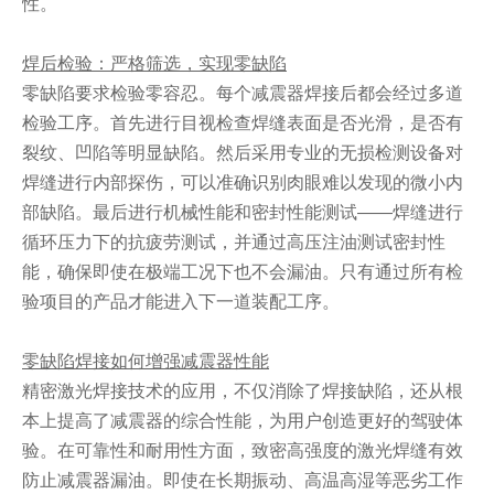
性。
焊后检验：严格筛选，实现零缺陷
零缺陷要求检验零容忍。每个减震器焊接后都会经过多道
检验工序。首先进行目视检查焊缝表面是否光滑，是否有
裂纹、凹陷等明显缺陷。然后采用专业的无损检测设备对
焊缝进行内部探伤，可以准确识别肉眼难以发现的微小内
部缺陷。最后进行机械性能和密封性能测试——焊缝进行
循环压力下的抗疲劳测试，并通过高压注油测试密封性
能，确保即使在极端工况下也不会漏油。只有通过所有检
验项目的产品才能进入下一道装配工序。
零缺陷焊接如何增强减震器性能
精密激光焊接技术的应用，不仅消除了焊接缺陷，还从根
本上提高了减震器的综合性能，为用户创造更好的驾驶体
验。在可靠性和耐用性方面，致密高强度的激光焊缝有效
防止减震器漏油。即使在长期振动、高温高湿等恶劣工作