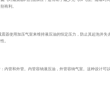
特别有利。
减震器使用加压气室来维持液压油的恒定压力，防止其起泡并失
用性。
管：内管和外管。内管容纳液压油，外管容纳气室。这种设计可