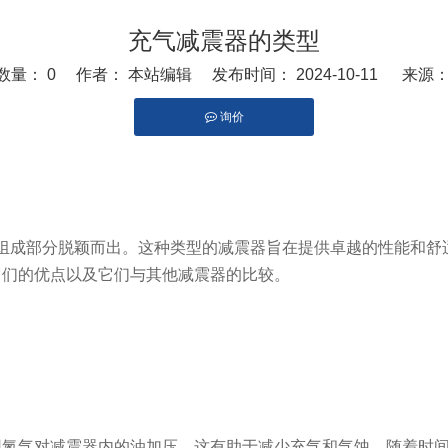
充气减震器的类型
数量：
0
作者： 本站编辑 发布时间： 2024-10-11 来源
询价
edin"]
组成部分脱颖而出。这种类型的减震器旨在提供卓越的性能和舒
它们的优点以及它们与其他减震器的比较。
用氮气对减震器内的油加压，这有助于减少充气和气蚀。随着时