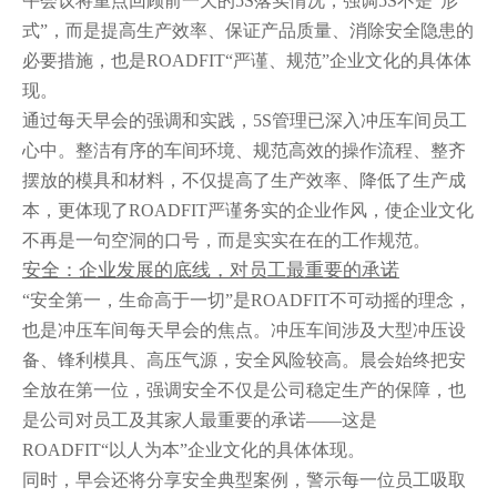
午会议将重点回顾前一天的5S落实情况，强调5S不是“形
式”，而是提高生产效率、保证产品质量、消除安全隐患的
必要措施，也是ROADFIT“严谨、规范”企业文化的具体体
现。
通过每天早会的强调和实践，5S管理已深入冲压车间员工
心中。整洁有序的车间环境、规范高效的操作流程、整齐
摆放的模具和材料，不仅提高了生产效率、降低了生产成
本，更体现了ROADFIT严谨务实的企业作风，使企业文化
不再是一句空洞的口号，而是实实在在的工作规范。
安全：企业发展的底线，对员工最重要的承诺
“安全第一，生命高于一切”是ROADFIT不可动摇的理念，
也是冲压车间每天早会的焦点。冲压车间涉及大型冲压设
备、锋利模具、高压气源，安全风险较高。晨会始终把安
全放在第一位，强调安全不仅是公司稳定生产的保障，也
是公司对员工及其家人最重要的承诺——这是
ROADFIT“以人为本”企业文化的具体体现。
同时，早会还将分享安全典型案例，警示每一位员工吸取