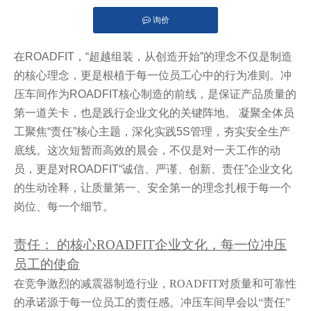
询价
["facebook","pinterest","twitter","line","wechat","linkedin"]
在ROADFIT，“超越组装，从创造开始”的理念不仅是制造
的核心理念，更是根植于每一位员工心中的行为准则。冲
压车间作为ROADFIT核心制造的前线，是保证产品质量的
第一道关卡，也是践行企业文化的关键阵地。
凝聚
全体员
工聚焦“责任”核心主题，深化实践5S管理，夯实安全生产
底线。这次短暂而高效的晨会，不仅是对一天工作的动
员，更是对ROADFIT“诚信、严谨、创新、责任”企业文化
的生动诠释，让质量第一、安全第一的理念扎根于每一个
岗位、每一个细节。
责任： 的核心
ROADFIT企业文化
，每一位冲压
员工的使命
在竞争激烈的减震器制造行业，ROADFIT对质量和可靠性
的承诺源于每一位员工的责任感。冲压车间早会以“责任”