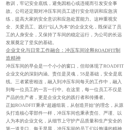
教训，牢记安全底线，避免因粗心或违规而引发安全事
故。公司还定期对冲压车间员工进行安全培训和应急演
练，提高大家的安全意识和应急处置能力。这种重视安
全、关爱员工、践行“以人为本”的企业文化，既保证了员
工的人身安全，又保持了车间的稳定运行，为公司的长远
发展奠定了坚实的基础。
企业文化与日常工作融合：冲压车间诠释ROADFIT制
造精神
冲压车间的早会是一个小小的窗口，但却体现了ROADFIT
企业文化的深刻内涵。责任是灵魂，5S是基础，安全是底
线。三者紧密相连，融入到冲压车间每天的工作中，融入
到每一位员工的一言一行中。在这里，每一位员工不仅是
产品的生产者，更是企业文化的践行者和传播者。
正如ROADFIT秉承“超越组装，从创造开始”的理念，从源
头打造核心零部件一样，冲压车间也秉承责任、严谨、以
人为本的企业文化，从细节上守护产品质量和生产安全的
第一道关口。每天早晨，冲压车间的员工们以饱满的精神