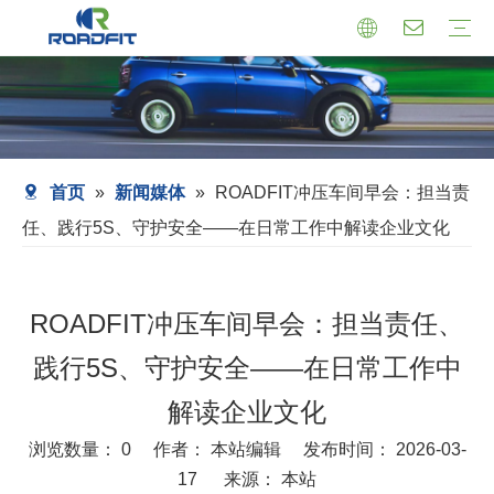
机芯式减震器
小托盘式减震器
转向减震器
减震器总成
托盘支架式减震器
套筒式减震器
首页
»
新闻媒体
»
ROADFIT冲压车间早会：担当责
任、践行5S、守护安全——在日常工作中解读企业文化
ROADFIT冲压车间早会：担当责任、
践行5S、守护安全——在日常工作中
解读企业文化
浏览数量：
0
作者： 本站编辑 发布时间： 2026-03-
17 来源：
本站