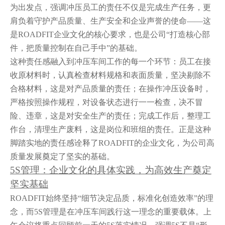
为出发点，强调冲压员工的责任不仅是完成生产任务，更
肩负着守护产品质量、生产安全和企业声誉的使命——这
是ROADFIT企业文化的核心要求，也是公司“打造核心部
件，把质量控制在自己手中”的基础。
这种责任感融入到冲压车间工作的每一个环节：员工在接
收原材料时，认真检查材料规格和表面质量，坚决剔除不
合格材料，这是对产品质量的责任；在操作冲压设备时，
严格按照操作规程，对设备状态进行一一检查，决不冒
险、违章，这是对安全生产的责任；完成工作后，整理工
作台，清理生产废料，这是岗位和班组的责任。正是这种
脚踏实地的责任感诠释了ROADFIT的企业文化，为公司高
质量发展奠定了坚实的基础。
5S管理：企业文化的具体实践，为高效生产奠定
坚实基础
ROADFIT始终坚持“细节决定品质，标准化创造效率”的理
念，而5S管理是在冲压车间践行这一理念的重要载体。上