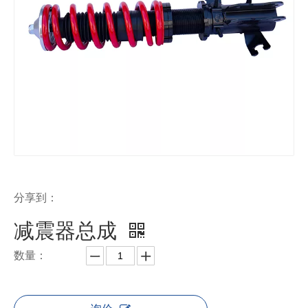
分享到：
减震器总成
数量：