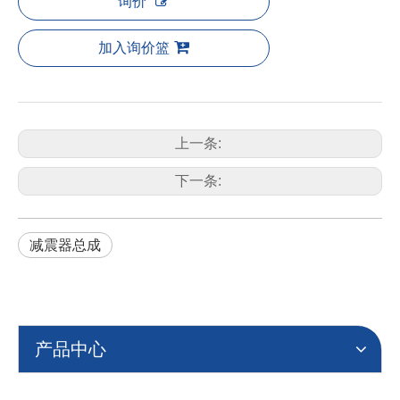
询价
加入询价篮
上一条:
下一条:
减震器总成
产品中心