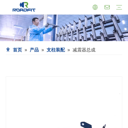
机芯式减震器
小托盘式减震器
转向减震器
减震器总成
托盘支架式减震器
套筒式减震器
首页
»
产品
»
支柱装配
»
减震器总成