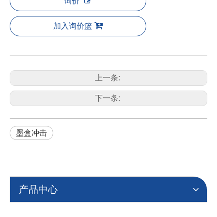
询价
加入询价篮
上一条:
下一条:
墨盒冲击
产品中心