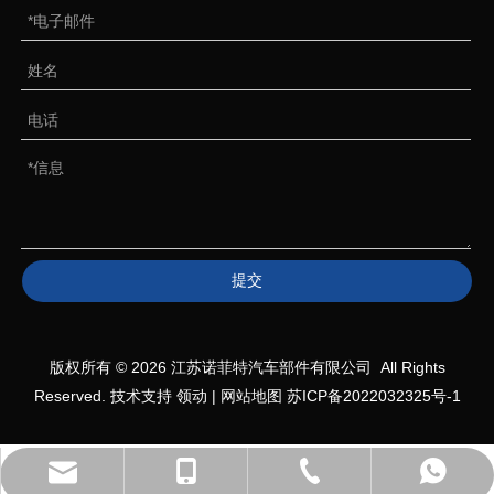
提交
版权所有 ©
2026
江苏诺菲特汽车部件有限公司 All Rights
Reserved. 技术支持
领动
|
网站地图
苏ICP备2022032325号-1
+86-527-80618558
+86-19552036809
+86-19552036809
咨询