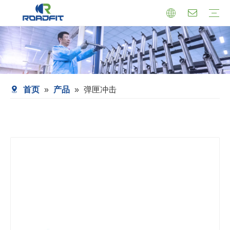
机芯式减震器
小托盘式减震器
转向减震器
减震器总成
托盘支架式减震器
套筒式减震器
首页
»
产品
»
弹匣冲击