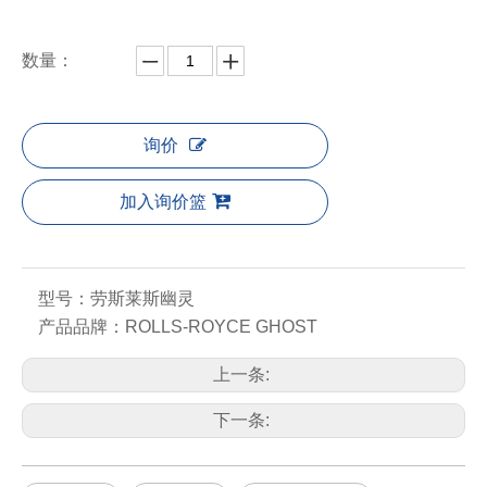
数量：
询价
加入询价篮
型号：
劳斯莱斯幽灵
产品品牌：
ROLLS-ROYCE GHOST
上一条:
下一条: