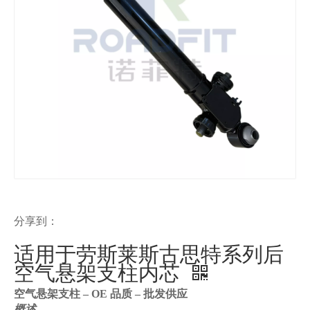
分享到：
适用于劳斯莱斯古思特系列后
空气悬架支柱内芯
空气悬架支柱 – OE 品质 – 批发供应
概述