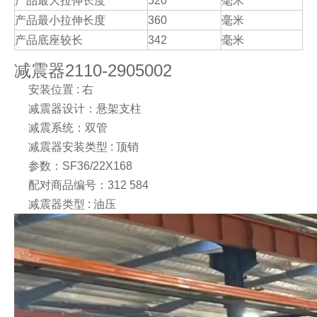
产品最大拉伸长度
520
毫米
产品最小拉伸长度
360
毫米
产品底座较长
342
毫米
减震器2110-2905002
安装位置 : 右
减震器设计：悬架支柱
减震系统：双管
减震器安装类型 : 顶销
参数：SF36/22X168
配对商品编号：312 584
减震器类型 : 油压