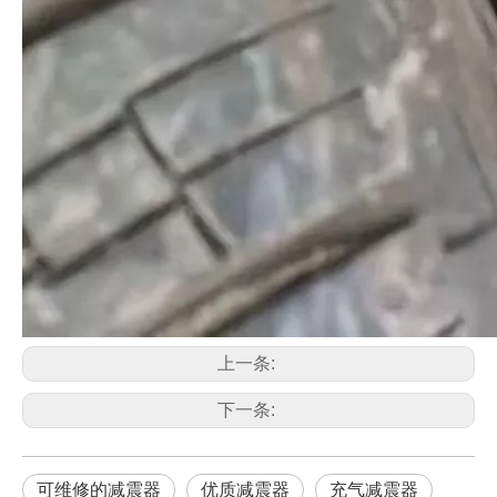
上一条:
下一条:
可维修的减震器
优质减震器
充气减震器