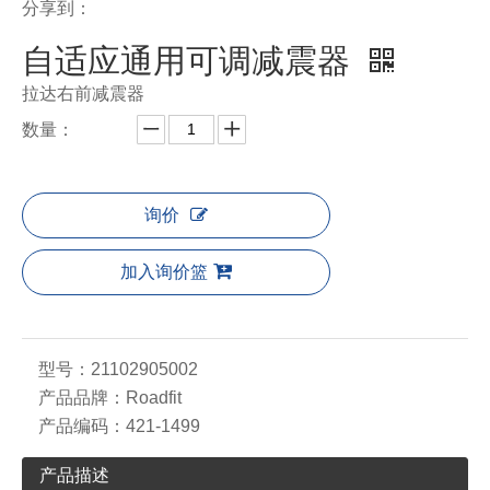
分享到：
自适应通用可调减震器
拉达右前减震器
数量：
询价
加入询价篮
型号：
21102905002
产品品牌：
Roadfit
产品编码：
421-1499
产品描述