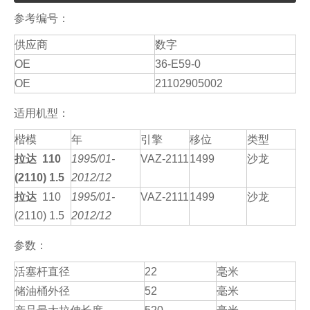
参考编号：
供应商
数字
OE
36-E59-0
OE
21102905002
适用机型：
楷模
年
引擎
移位
类型
拉达 110
1995/01-
VAZ-2111
1499
沙龙
(2110) 1.5
2012/12
拉达
110
1995/01-
VAZ-2111
1499
沙龙
(2110) 1.5
2012/12
参数：
活塞杆直径
22
毫米
储油桶外径
52
毫米