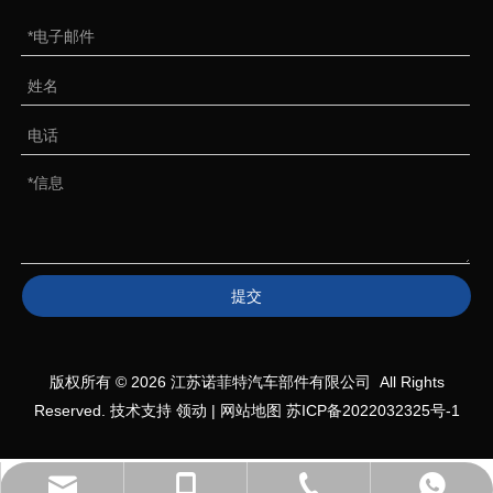
提交
版权所有 ©
2026
江苏诺菲特汽车部件有限公司 All Rights
Reserved. 技术支持
领动
|
网站地图
苏ICP备2022032325号-1
+86-527-80618558
+86-19552036809
+86-19552036809
咨询