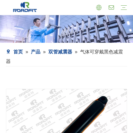
机芯式减震器
小托盘式减震器
转向减震器
减震器总成
托盘支架式减震器
套筒式减震器
首页
»
产品
»
双管减震器
»
气体可穿戴黑色减震
器