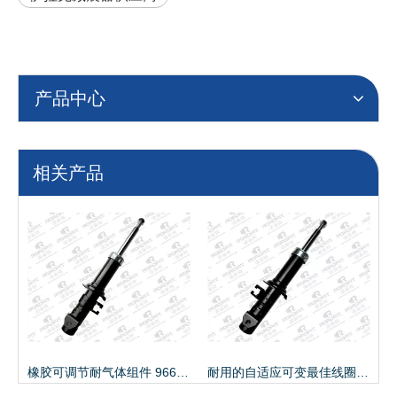
产品中心
相关产品
橡胶可调节耐气体组件 96611630 SHOCK ABSORBER
耐用的自适应可变最佳线圈 96611629 冲击