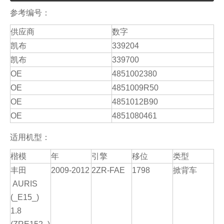
参考编号：
供应商
数字
凯布
339204
凯布
339700
OE
4851002380
OE
4851009R50
OE
4851012B90
OE
4851080461
适用机型：
楷模
年
引擎
移位
类型
丰田
2009-2012
2ZR-FAE
1798
掀背车
AURIS
(_E15_)
1.8