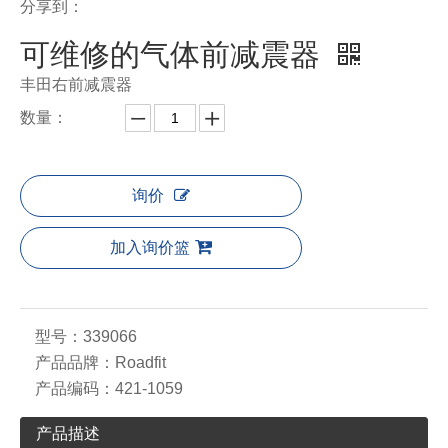
分享到：
可维修的气体前减震器
丰田右前减震器
数量：
询价
加入询价篮
型号：
339066
产品品牌：
Roadfit
产品编码：
421-1059
产品描述