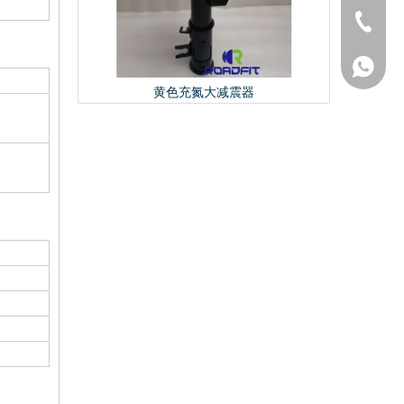
+86-527
+86-527
+86-195
震器
黄色充氮大减震器