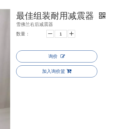
最佳组装耐用减震器
雪佛兰右后减震器
数量：
询价
加入询价篮