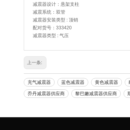
减震器设计：悬架支柱
减震系统：双管
减震器安装类型 : 顶销
配对货号：333420
减震器类型 : 气压
上一条:
充气减震器
蓝色减震器
黄色减震器
乔丹减震器供应商
黎巴嫩减震器供应商