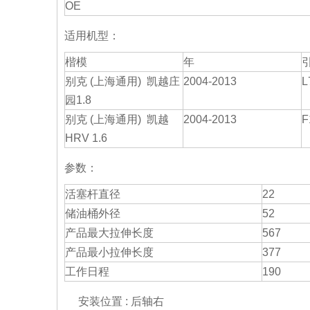
OE
适用机型：
楷模
年
别克 (上海通用) 凯越庄
2004-2013
L
园1.8
别克 (上海通用) 凯越
2004-2013
F
HRV 1.6
参数：
活塞杆直径
22
储油桶外径
52
产品最大拉伸长度
567
产品最小拉伸长度
377
工作日程
190
安装位置 : 后轴右