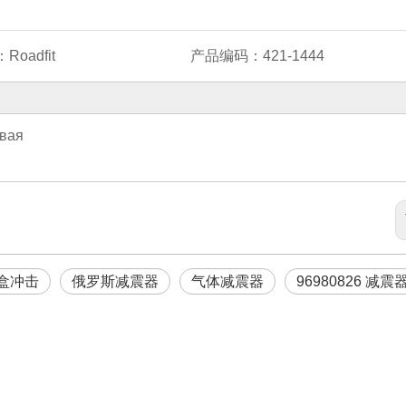
：
Roadfit
产品编码：
421-1444
евая
盒冲击
俄罗斯减震器
气体减震器
96980826 减震