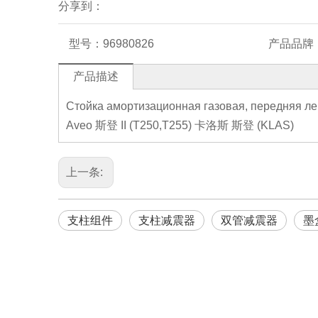
分享到：
型号：
96980826
产品品牌
产品描述
Стойка амортизационная газовая, передняя л
Aveo 斯登 II (T250,T255) 卡洛斯 斯登 (KLAS)
上一条:
支柱组件
支柱减震器
双管减震器
墨