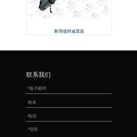
震器
耐用缝焊减震器
联系我们