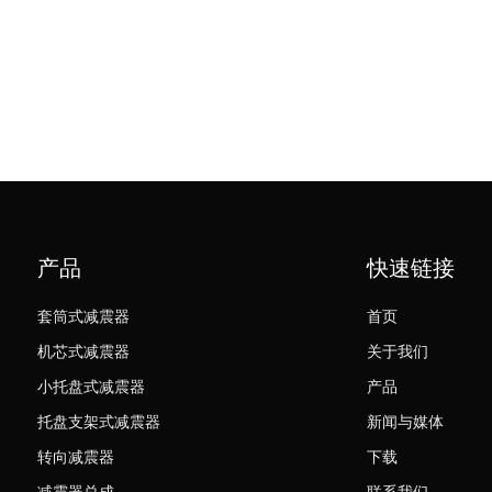
后桥左耐用缝焊减
产品
快速链接
套筒式减震器
首页
机芯式减震器
关于我们
小托盘式减震器
产品
托盘支架式减震器
新闻与媒体
转向减震器
下载