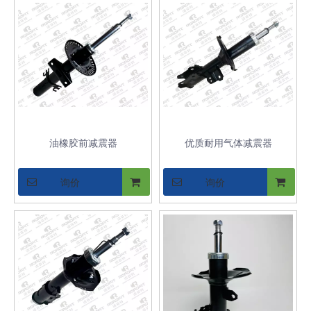
油橡胶前减震器
优质耐用气体减震器
询价
询价