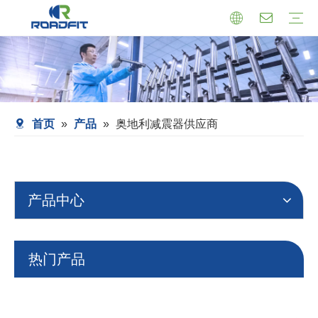
机芯式减震器
小托盘式减震器
转向减震器
减震器总成
托盘支架式减震器
套筒式减震器
首页
»
产品
»
奥地利减震器供应商
产品中心
热门产品