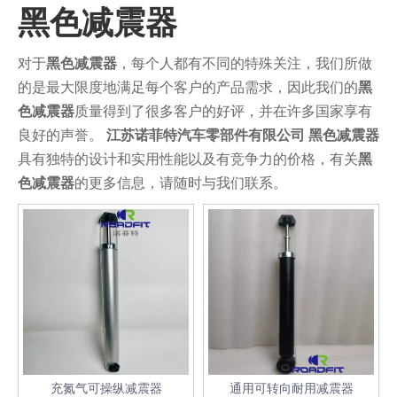
黑色减震器
对于
黑色减震器
，每个人都有不同的特殊关注，我们所做
的是最大限度地满足每个客户的产品需求，因此我们的
黑
色减震器
质量得到了很多客户的好评，并在许多国家享有
良好的声誉。
江苏诺菲特汽车零部件有限公司
黑色减震器
具有独特的设计和实用性能以及有竞争力的价格，有关
黑
色减震器
的更多信息，请随时与我们联系。
充氮气可操纵减震器
通用可转向耐用减震器