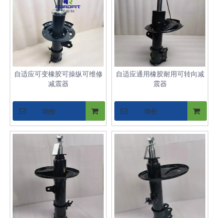
自适应可变橡胶可操纵可维修
自适应通用橡胶耐用可转向减
减震器
震器
询价
询价