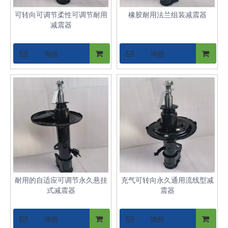
可转向可调节柔性可调节耐用
橡胶耐用法兰组装减震器
减震器
询价
询价
耐用的自适应可调节永久悬挂
充气可转向永久通用流线型减
式减震器
震器
询价
询价