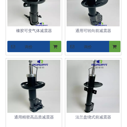
橡胶可变气体减震器
通用可转向前减震器
询价
询价
通用精密高品质减震器
法兰盘绕式前减震器