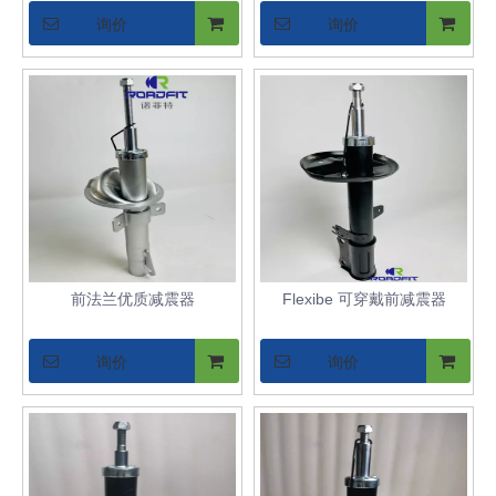
询价
询价
前法兰优质减震器
Flexibe 可穿戴前减震器
询价
询价