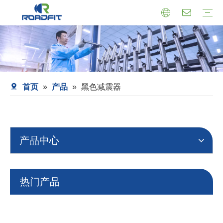
机芯式减震器
小托盘式减震器
转向减震器
减震器总成
托盘支架式减震器
套筒式减震器
首页
»
产品
»
黑色减震器
产品中心
热门产品