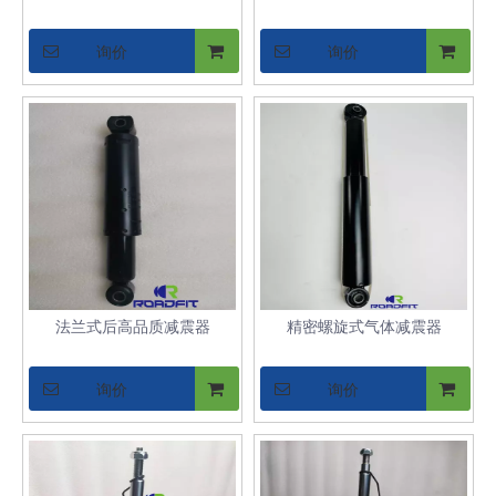
询价
询价
法兰式后高品质减震器
精密螺旋式气体减震器
询价
询价