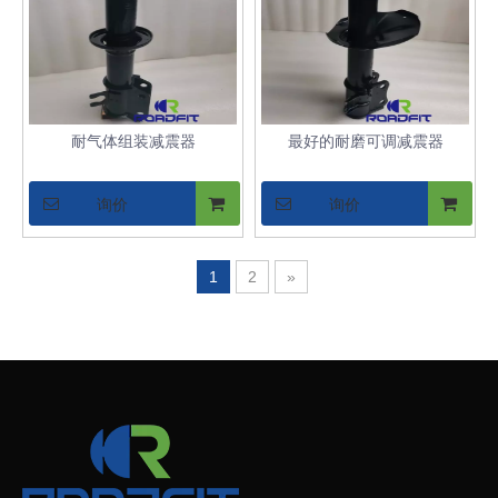
耐气体组装减震器
最好的耐磨可调减震器
询价
询价
1
2
»