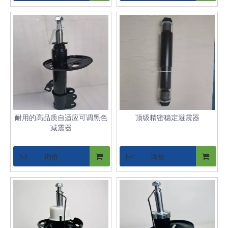
耐用的高品质自适应可调黑色
顶级精密稳定避震器
减震器
询价
询价